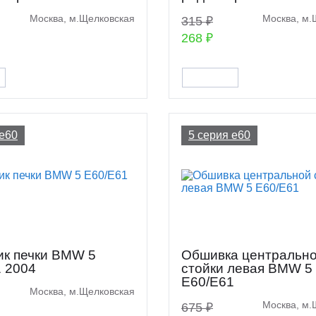
Москва, м.Щелковская
Москва, м.
315 ₽
268 ₽
 e60
5 серия e60
ик печки BMW 5
Обшивка центральн
 2004
стойки левая BMW 5
E60/E61
Москва, м.Щелковская
Москва, м.
675 ₽