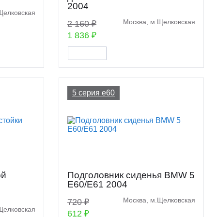
2004
Щелковская
Москва, м.Щелковская
2 160 ₽
1 836 ₽
5 серия e60
ой
Подголовник сиденья BMW 5
E60/E61 2004
Москва, м.Щелковская
720 ₽
Щелковская
612 ₽