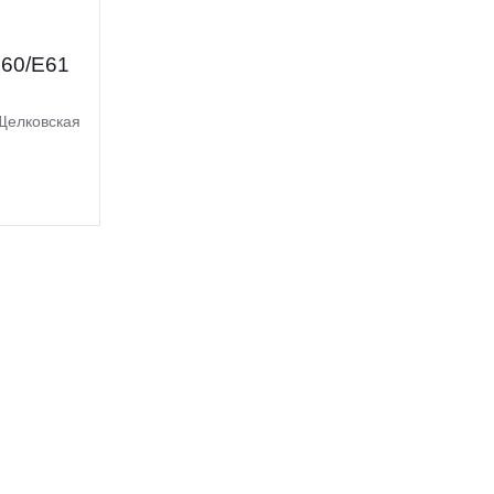
60/E61
Щелковская