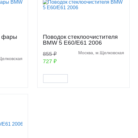
я фары
Поводок стеклоочистителя
7
BMW 5 E60/E61 2006
Москва, м.Щелковская
855 ₽
Щелковская
727 ₽