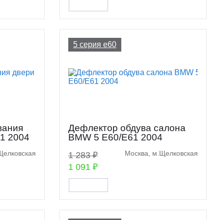
5 серия e60
вания
Дефлектор обдува салона
1 2004
BMW 5 E60/E61 2004
Щелковская
Москва, м.Щелковская
1 283 ₽
1 091 ₽