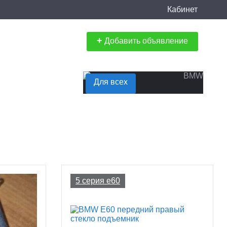
Кабинет
+
Добавить объявление
Для всех
5 серия e60