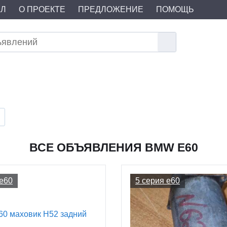
АЛ
О ПРОЕКТЕ
ПРЕДЛОЖЕНИЕ
ПОМОЩЬ
ВСЕ ОБЪЯВЛЕНИЯ BMW E60
 e60
5 серия e60