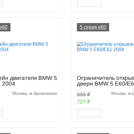
 e60
5 серия e60
ейн двигателя BMW 5
Ограничитель откры
 2004
двери BMW 5 E60/E6
Москва, м.Щелковская
Москва, м.
855 ₽
727 ₽