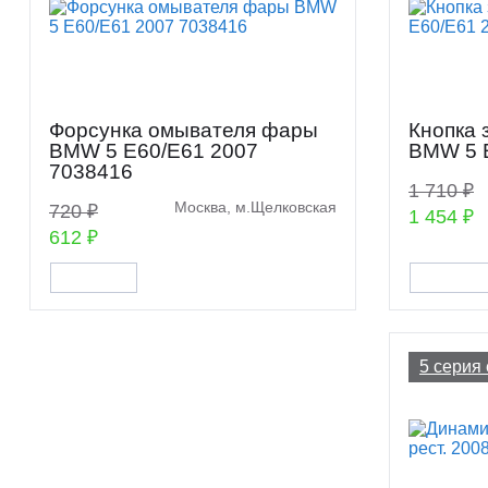
Форсунка омывателя фары
Кнопка 
BMW 5 E60/E61 2007
BMW 5 
7038416
1 710 ₽
Москва, м.Щелковская
720 ₽
1 454 ₽
612 ₽
5 серия