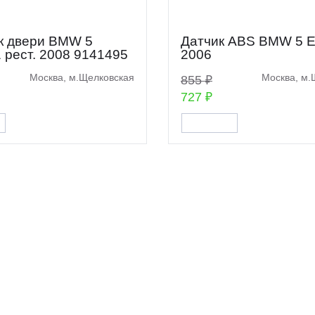
к двери BMW 5
Датчик ABS BMW 5 E
 рест. 2008 9141495
2006
Москва, м.Щелковская
Москва, м.
855 ₽
727 ₽