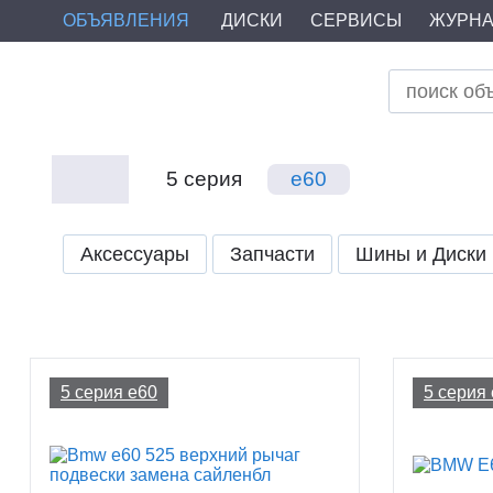
ОБЪЯВЛЕНИЯ
ДИСКИ
СЕРВИСЫ
ЖУРН
5 серия
e60
Аксессуары
Запчасти
Шины и Диски
5 серия e60
5 серия