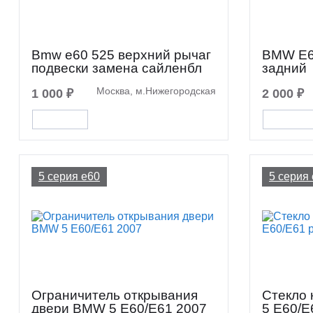
Bmw e60 525 верхний рычаг
BMW E6
подвески замена сайленбл
задний
Москва, м.Нижегородская
1 000 ₽
2 000 ₽
5 серия e60
5 серия
Ограничитель открывания
Стекло
двери BMW 5 E60/E61 2007
5 E60/E