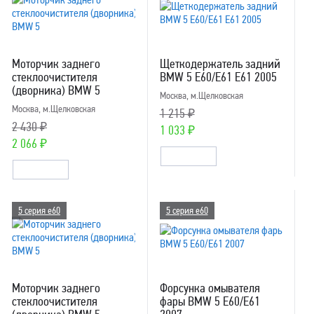
Моторчик заднего
Щеткодержатель задний
стеклоочистителя
BMW 5 E60/E61 E61 2005
(дворника) BMW 5
Москва, м.Щелковская
Москва, м.Щелковская
1 215 ₽
2 430 ₽
1 033 ₽
2 066 ₽
5 серия e60
5 серия e60
Моторчик заднего
Форсунка омывателя
стеклоочистителя
фары BMW 5 E60/E61