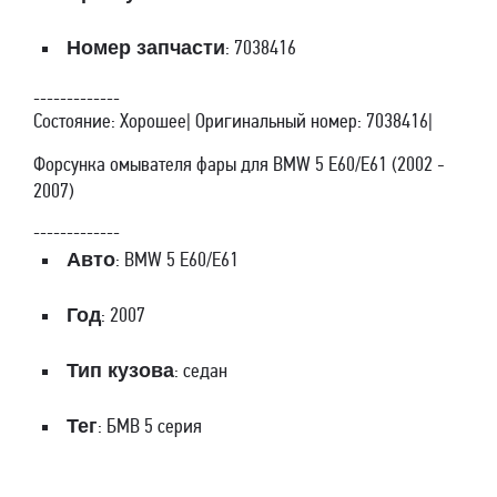
Номер запчасти
: 7038416
-------------
Состояние: Хорошее| Оригинальный номер: 7038416|
Форсунка омывателя фары для BMW 5 E60/E61 (2002 -
2007)
-------------
Авто
: BMW 5 E60/E61
Год
: 2007
Тип кузова
: седан
Тег
: БМВ 5 серия