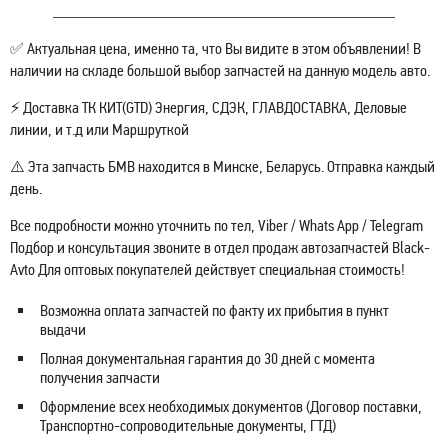
✅ Актуальная цена, именно та, что Вы видите в этом объявлении! В
наличии на складе большой выбор запчастей на данную модель авто.
⚡ Доставка ТК КИТ(GTD) Энергия, СДЭК, ГЛАВДОСТАВКА, Деловые
линии, и т.д или Маршруткой
⚠️ Эта запчасть БМВ находится в Минске, Беларусь. Отправка каждый
день.
Все подробности можно уточнить по тел, Viber / Whats App / Telegram
Подбор и консультация звоните в отдел продаж автозапчастей Black-
Avto Для оптовых покупателей действует специальная стоимость!
Возможна оплата запчастей по факту их прибытия в пункт
выдачи
Полная документальная гарантия до 30 дней с момента
получения запчасти
Оформление всех необходимых документов (Договор поставки,
Транспортно-сопроводительные документы, ГТД)