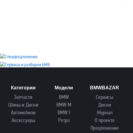
Категории
Модели
BMWBAZAR
Запчасти
BMW
Сервисы
Шины и Диски
BMW M
Диски
Автомобили
BMW I
Журнал
Аксессуары
Ретро
О проекте
Предложение