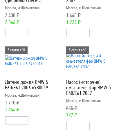
(дворника) BMW 5
2007
Москва, м.Щелковская
Москва, м.Щелковская
2 430 ₽
1 440 ₽
2 066 ₽
1 224 ₽
5 серия e60
5 серия e60
Датчик дождя BMW 5
Насос (моторчик)
E60/E61 2006 6980019
омывателя фар BMW 5
E60/E61 2007
Москва, м.Щелковская
Москва, м.Щелковская
1 710 ₽
855 ₽
1 454 ₽
727 ₽