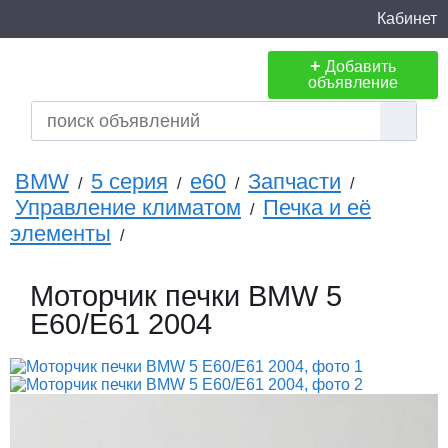
Кабинет
+
Добавить
объявление
BMW
5 серия
e60
Запчасти
/
/
/
/
Управление климатом
Печка и её
/
элементы
/
Моторчик печки BMW 5
E60/E61 2004