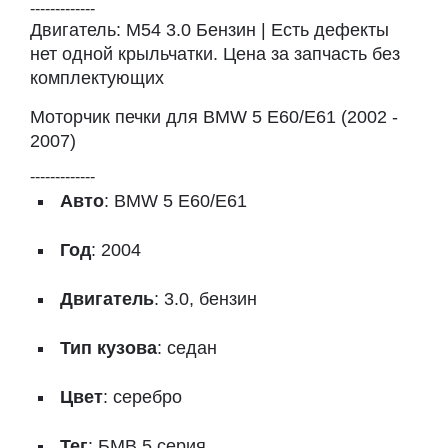
-------------
Двигатель: M54 3.0 Бензин | Есть дефекты
нет одной крыльчатки. Цена за запчасть без
комплектующих
Моторчик печки для BMW 5 E60/E61 (2002 -
2007)
-------------
Авто
: BMW 5 E60/E61
Год
: 2004
Двигатель
: 3.0, бензин
Тип кузова
: седан
Цвет
: серебро
Тег
: БМВ 5 серия