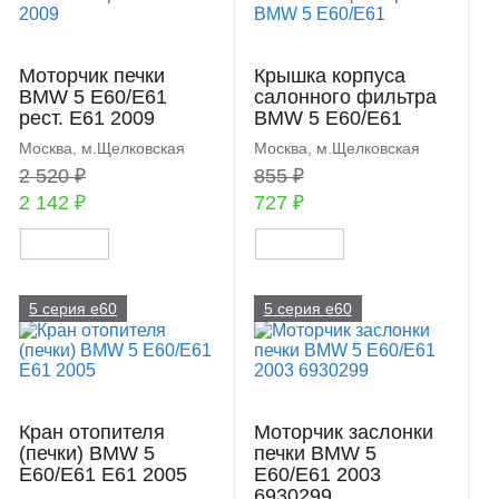
Моторчик печки
Крышка корпуса
BMW 5 E60/E61
салонного фильтра
рест. E61 2009
BMW 5 E60/E61
Москва, м.Щелковская
Москва, м.Щелковская
2 520 ₽
855 ₽
2 142 ₽
727 ₽
5 серия e60
5 серия e60
Кран отопителя
Моторчик заслонки
(печки) BMW 5
печки BMW 5
E60/E61 E61 2005
E60/E61 2003
6930299