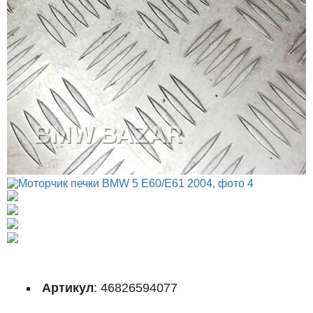
Артикул
: 46826594077