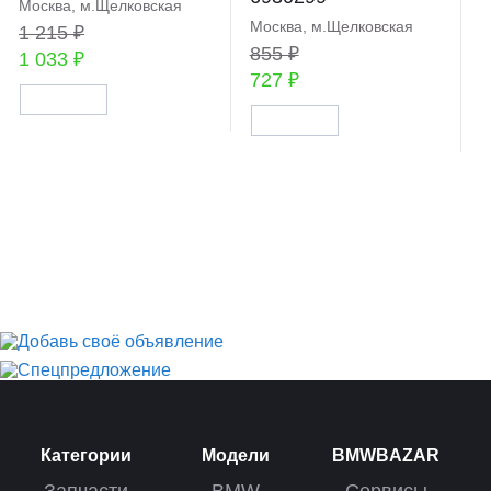
Москва, м.Щелковская
Москва, м.Щелковская
1 215 ₽
855 ₽
1 033 ₽
727 ₽
Категории
Модели
BMWBAZAR