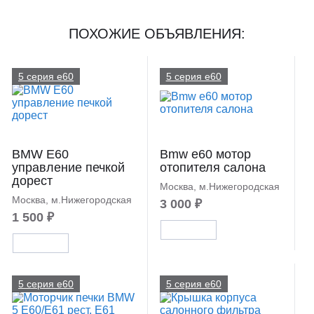
ПОХОЖИЕ ОБЪЯВЛЕНИЯ:
5 серия e60
5 серия e60
BMW E60
Bmw e60 мотор
управление печкой
отопителя салона
дорест
Москва, м.Нижегородская
Москва, м.Нижегородская
3 000 ₽
1 500 ₽
5 серия e60
5 серия e60