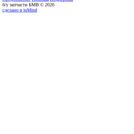
б/у запчасти БМВ © 2026
сделано в inMind