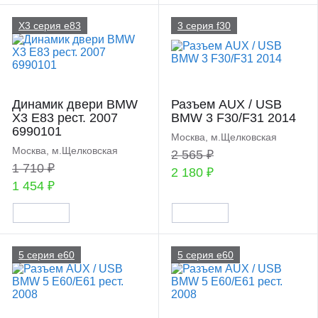
X3 серия e83
3 серия f30
Динамик двери BMW
Разъем AUX / USB
X3 E83 рест. 2007
BMW 3 F30/F31 2014
6990101
Москва, м.Щелковская
Москва, м.Щелковская
2 565 ₽
1 710 ₽
2 180 ₽
1 454 ₽
5 серия e60
5 серия e60