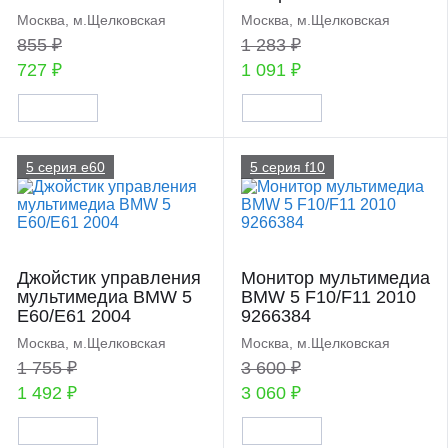
Москва, м.Щелковская
Москва, м.Щелковская
855 ₽
1 283 ₽
727 ₽
1 091 ₽
5 серия e60
5 серия f10
Джойстик управления
Монитор мультимедиа
мультимедиа BMW 5
BMW 5 F10/F11 2010
E60/E61 2004
9266384
Москва, м.Щелковская
Москва, м.Щелковская
1 755 ₽
3 600 ₽
1 492 ₽
3 060 ₽