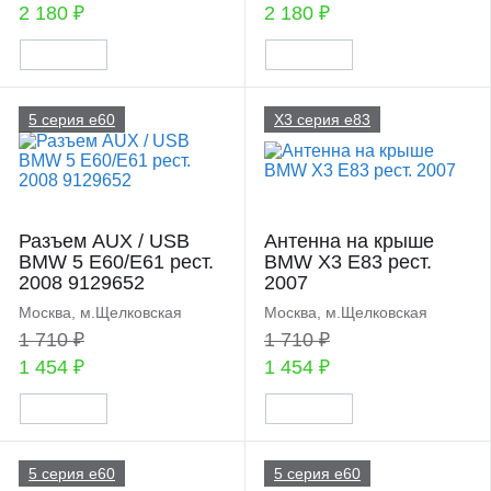
2 180 ₽
2 180 ₽
5 серия e60
X3 серия e83
Разъем AUX / USB
Антенна на крыше
BMW 5 E60/E61 рест.
BMW X3 E83 рест.
2008 9129652
2007
Москва, м.Щелковская
Москва, м.Щелковская
1 710 ₽
1 710 ₽
1 454 ₽
1 454 ₽
5 серия e60
5 серия e60