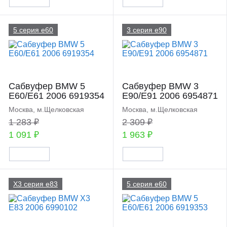
5 серия e60
3 серия e90
Сабвуфер BMW 5
Сабвуфер BMW 3
E60/E61 2006 6919354
E90/E91 2006 6954871
Москва, м.Щелковская
Москва, м.Щелковская
1 283 ₽
2 309 ₽
1 091 ₽
1 963 ₽
X3 серия e83
5 серия e60