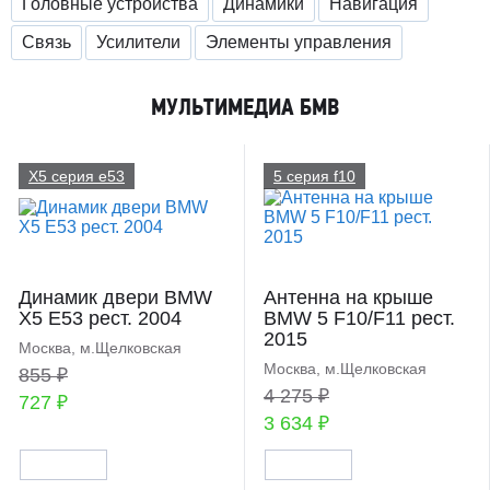
Головные устройства
Динамики
Навигация
Связь
Усилители
Элементы управления
МУЛЬТИМЕДИА БМВ
X5 серия e53
5 серия f10
Динамик двери BMW
Антенна на крыше
X5 E53 рест. 2004
BMW 5 F10/F11 рест.
2015
Москва, м.Щелковская
Москва, м.Щелковская
855 ₽
4 275 ₽
727 ₽
3 634 ₽