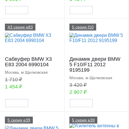
X3 серия e83
5 серия f10
Сабвуфер BMW X3
Динамик двери BMW
E83 2004 6990104
5 F10/F11 2012
9195199
Москва, м.Щелковская
Москва, м.Щелковская
1 710 ₽
3 420 ₽
1 454 ₽
2 907 ₽
5 серия e39
5 серия e39