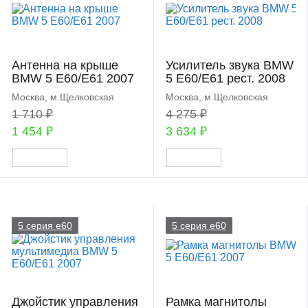
Антенна на крыше
Усилитель звука BMW
BMW 5 E60/E61 2007
5 E60/E61 рест. 2008
Москва, м.Щелковская
Москва, м.Щелковская
1 710 ₽
4 275 ₽
1 454 ₽
3 634 ₽
5 серия e60
5 серия e60
Джойстик управления
Рамка магнитолы