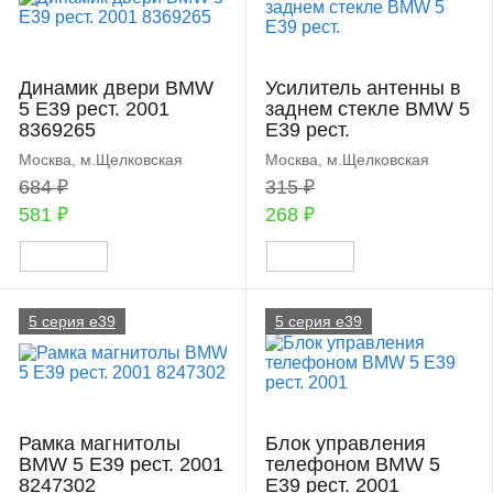
Динамик двери BMW
Усилитель антенны в
5 E39 рест. 2001
заднем стекле BMW 5
8369265
E39 рест.
Москва, м.Щелковская
Москва, м.Щелковская
684 ₽
315 ₽
581 ₽
268 ₽
5 серия e39
5 серия e39
Рамка магнитолы
Блок управления
BMW 5 E39 рест. 2001
телефоном BMW 5
8247302
E39 рест. 2001