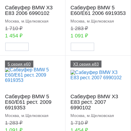
Сабвуфер BMW X3
Сабвуфер BMW 5
E83 2006 6990102
E60/E61 2006 6919353
Москва, м.Щелковская
Москва, м.Щелковская
1 710 ₽
1 283 ₽
1 454 ₽
1 091 ₽
5 серия e60
X3 серия e83
Сабвуфер BMW 5
Сабвуфер BMW X3
E60/E61 рест. 2009
E83 рест. 2007
6919353
6990102
Москва, м.Щелковская
Москва, м.Щелковская
1 283 ₽
1 710 ₽
1 091 ₽
1 454 ₽