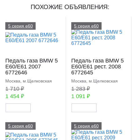
ПОХОЖИЕ ОБЪЯВЛЕНИЯ:
5 серия e60
5 серия e60
Педаль газа BMW 5
Педаль газа BMW 5
E60/E61 2007
E60/E61 рест. 2008
6772646
6772645
Москва, м.Щелковская
Москва, м.Щелковская
1 710 ₽
1 283 ₽
1 454 ₽
1 091 ₽
5 серия e60
5 серия e60