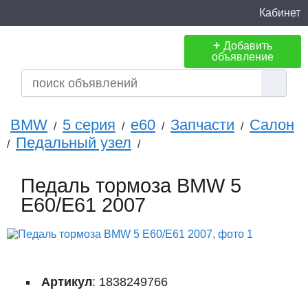
Кабинет
+
Добавить
объявление
BMW
5 серия
e60
Запчасти
Салон
/
/
/
/
Педальный узел
/
/
Педаль тормоза BMW 5
E60/E61 2007
Артикул
: 1838249766