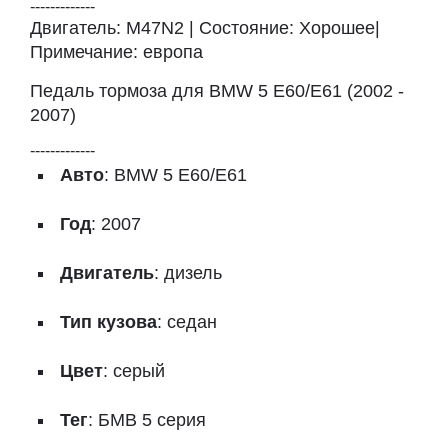
-------------
Двигатель: M47N2 | Состояние: Хорошее|
Примечание: европа
Педаль тормоза для BMW 5 E60/E61 (2002 -
2007)
-------------
Авто
: BMW 5 E60/E61
Год
: 2007
Двигатель
: дизель
Тип кузова
: седан
Цвет
: серый
Тег
: БМВ 5 серия