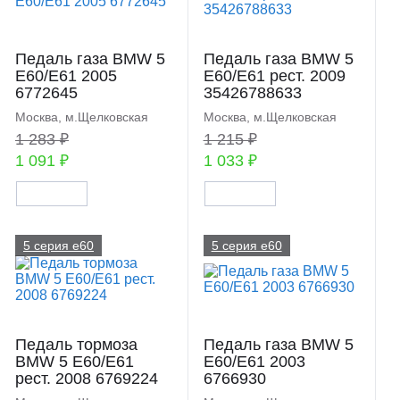
Педаль газа BMW 5
Педаль газа BMW 5
E60/E61 2005
E60/E61 рест. 2009
6772645
35426788633
Москва, м.Щелковская
Москва, м.Щелковская
1 283 ₽
1 215 ₽
1 091 ₽
1 033 ₽
5 серия e60
5 серия e60
Педаль тормоза
Педаль газа BMW 5
BMW 5 E60/E61
E60/E61 2003
рест. 2008 6769224
6766930