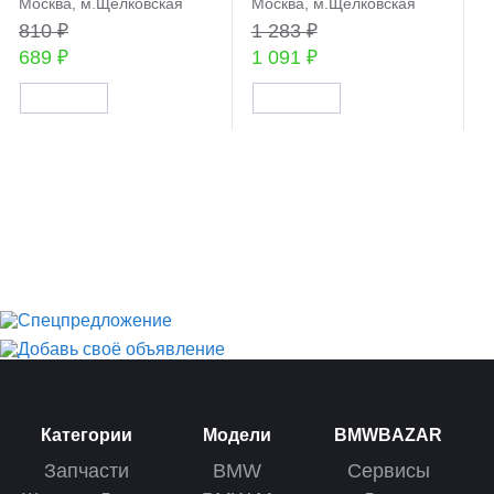
Москва, м.Щелковская
Москва, м.Щелковская
810 ₽
1 283 ₽
689 ₽
1 091 ₽
Категории
Модели
BMWBAZAR
Запчасти
BMW
Сервисы