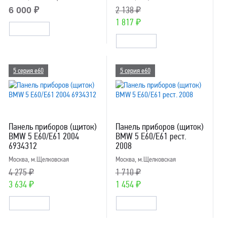
6 000 ₽
2 138 ₽
1 817 ₽
5 серия e60
5 серия e60
Панель приборов (щиток)
Панель приборов (щиток)
BMW 5 E60/E61 2004
BMW 5 E60/E61 рест.
6934312
2008
Москва, м.Щелковская
Москва, м.Щелковская
4 275 ₽
1 710 ₽
3 634 ₽
1 454 ₽