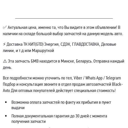
✅ Актуальная цена, именно та, что Вы видите в этом объявлении! В
наличии на складе большой выбор запчастей на данную модель авто.
⚡ Доставка ТК КИТ(GTD) Энергия, СДЭК, ГЛАВДОСТАВКА, Деловые
линии, и т.д или Маршруткой
⚠️ Эта запчасть БМВ находится в Минске, Беларусь. Отправка каждый
день.
Все подробности можно уточнить по тел, Viber / Whats App / Telegram
Подбор и консультация звоните в отдел продаж автозапчастей Black-
Avto Для оптовых покупателей действует специальная стоимость!
Возможна оплата запчастей по факту их прибытия в пункт
выдачи
Полная документальная гарантия до 30 дней с момента
получения запчасти