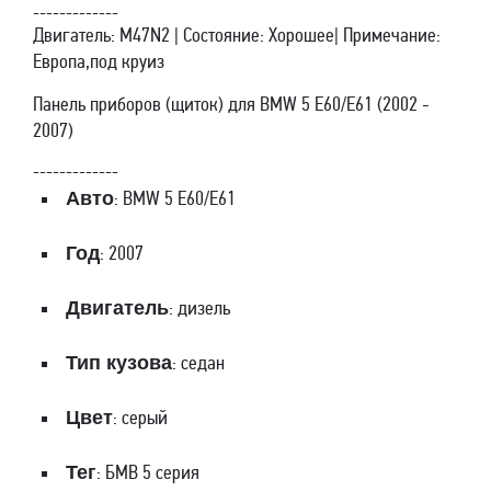
-------------
Двигатель: M47N2 | Состояние: Хорошее| Примечание:
Европа,под круиз
Панель приборов (щиток) для BMW 5 E60/E61 (2002 -
2007)
-------------
Авто
: BMW 5 E60/E61
Год
: 2007
Двигатель
: дизель
Тип кузова
: седан
Цвет
: серый
Тег
: БМВ 5 серия