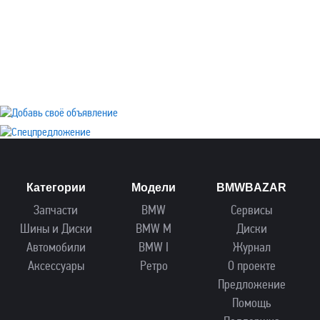
Категории
Модели
BMWBAZAR
Запчасти
BMW
Сервисы
Шины и Диски
BMW M
Диски
Автомобили
BMW I
Журнал
Аксессуары
Ретро
О проекте
Предложение
Помощь