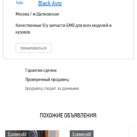
Black Avto
Москва / м.Щелковская
Качественные б/у запчасти БМВ для всех моделей и
кузовов.
пожаловаться
Гарантия сделки
Проверенный продавец
продавец следит за данными
ПОХОЖИЕ ОБЪЯВЛЕНИЯ:
5 серия e60
5 серия e60