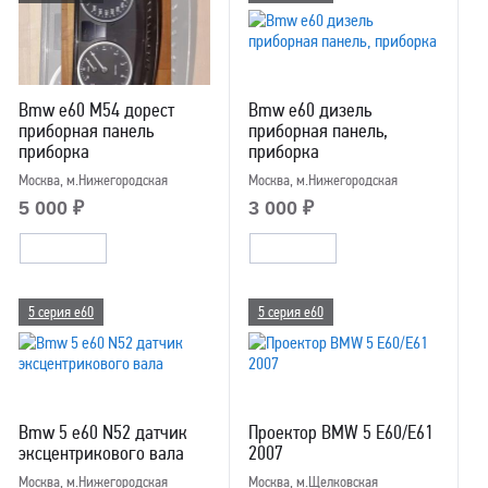
Bmw e60 M54 дорест
Bmw e60 дизель
приборная панель
приборная панель,
приборка
приборка
Москва, м.Нижегородская
Москва, м.Нижегородская
5 000 ₽
3 000 ₽
5 серия e60
5 серия e60
Bmw 5 e60 N52 датчик
Проектор BMW 5 E60/E61
эксцентрикового вала
2007
Москва, м.Нижегородская
Москва, м.Щелковская