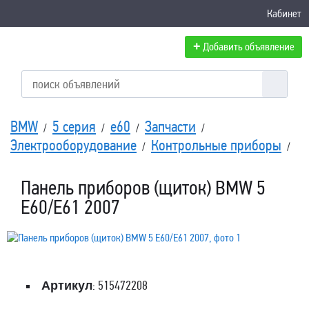
Кабинет
+
Добавить объявление
BMW
5 серия
e60
Запчасти
/
/
/
/
Электрооборудование
Контрольные приборы
/
/
Панель приборов (щиток) BMW 5
E60/E61 2007
Артикул
: 515472208