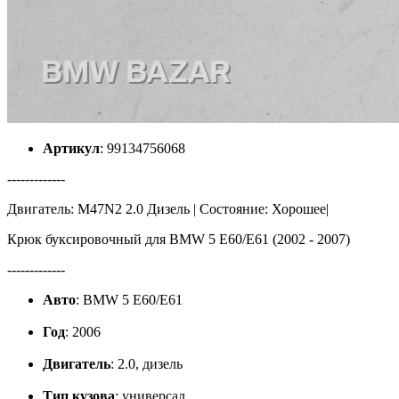
Артикул
: 99134756068
-------------
Двигатель: M47N2 2.0 Дизель | Состояние: Хорошее|
Крюк буксировочный для BMW 5 E60/E61 (2002 - 2007)
-------------
Авто
: BMW 5 E60/E61
Год
: 2006
Двигатель
: 2.0, дизель
Тип кузова
: универсал