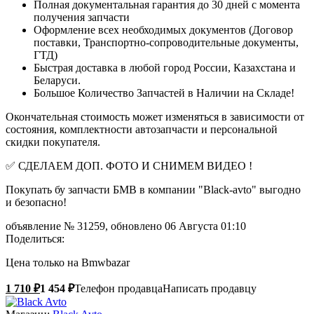
Полная документальная гарантия до 30 дней с момента
получения запчасти
Оформление всех необходимых документов (Договор
поставки, Транспортно-сопроводительные документы,
ГТД)
Быстрая доставка в любой город России, Казахстана и
Беларуси.
Большое Количество Запчастей в Наличии на Складе!
Окончательная стоимость может изменяться в зависимости от
состояния, комплектности автозапчасти и персональной
скидки покупателя.
✅ СДЕЛАЕМ ДОП. ФОТО И СНИМЕМ ВИДЕО !
Покупать бу запчасти БМВ в компании "Black-avto" выгодно
и безопасно!
объявление №
31259
, обновлено 06 Августа 01:10
Поделиться:
Цена
только на Bmwbazar
1 710 ₽
1 454 ₽
Телефон продавца
Написать продавцу