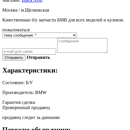
Магазин:
Black Avto
Москва / м.Щелковская
Качественные б/у запчасти БМВ для всех моделей и кузовов.
пожаловаться
Отправить
Характеристики:
Состояние:
Б/У
Производитель:
BMW
Гарантия сделки
Проверенный продавец
продавец следит за данными
Похожие объявления: