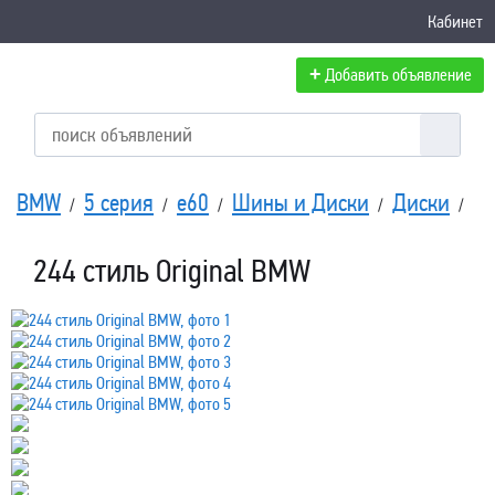
Кабинет
+
Добавить объявление
BMW
5 серия
e60
Шины и Диски
Диски
/
/
/
/
/
244 стиль Original BMW