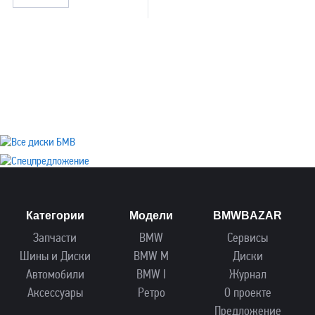
Категории
Модели
BMWBAZAR
Запчасти
BMW
Сервисы
Шины и Диски
BMW M
Диски
Автомобили
BMW I
Журнал
Аксессуары
Ретро
О проекте
Предложение