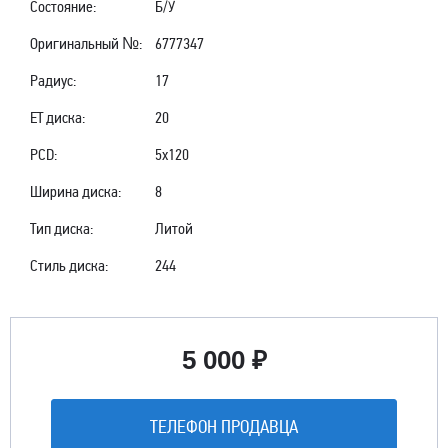
Состояние:
Б/У
Оригинальный №:
6777347
Радиус:
17
ET диска:
20
PCD:
5x120
Ширина диска:
8
Тип диска:
Литой
Стиль диска:
244
5 000 ₽
ТЕЛЕФОН ПРОДАВЦА