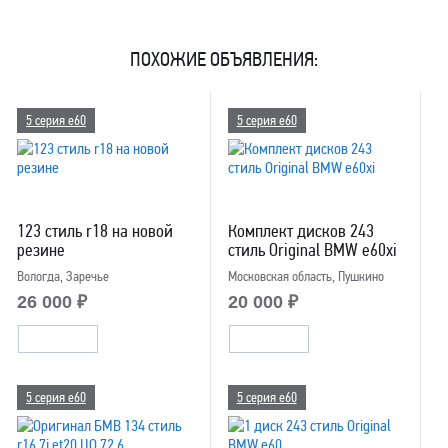
ПОХОЖИЕ ОБЪЯВЛЕНИЯ:
5 серия e60
5 серия e60
123 стиль r18 на новой
Комплект дисков 243
резине
стиль Original BMW e60xi
Вологда, Заречье
Московская область, Пушкино
26 000 ₽
20 000 ₽
5 серия e60
5 серия e60