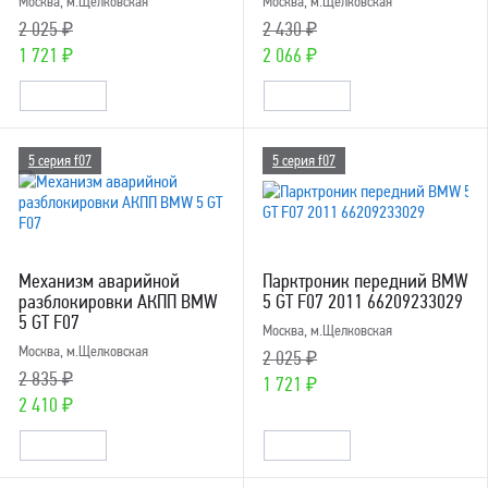
Москва, м.Щелковская
Москва, м.Щелковская
2 025 ₽
2 430 ₽
1 721 ₽
2 066 ₽
5 серия f07
5 серия f07
Механизм аварийной
Парктроник передний BMW
разблокировки АКПП BMW
5 GT F07 2011 66209233029
5 GT F07
Москва, м.Щелковская
Москва, м.Щелковская
2 025 ₽
2 835 ₽
1 721 ₽
2 410 ₽