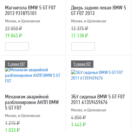
Магнитола BMW 5 GT F07
Дверь задняя левая BMW 5
2013 931875101
GT F07 2013
Москва, м.Щелковская
Москва, м.Щелковская
22 050 ₽
12 375 ₽
19 845 ₽
11 138 ₽
5 серия f07
5 серия f07
Механизм аварийной
ЭБУ сиденья BMW 5 GT F07
разблокировки АКПП BMW
2011 61359459676
5 GT F07
Москва, м.Щелковская
Москва, м.Щелковская
4 050 ₽
1 215 ₽
3 443 ₽
1 033 ₽