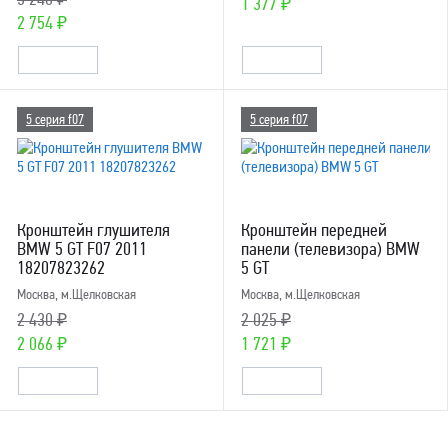
1 377 ₽
2 754 ₽
5 серия f07
5 серия f07
Кронштейн глушителя
Кронштейн передней
BMW 5 GT F07 2011
панели (телевизора) BMW
18207823262
5 GT
Москва, м.Щелковская
Москва, м.Щелковская
2 430 ₽
2 025 ₽
2 066 ₽
1 721 ₽