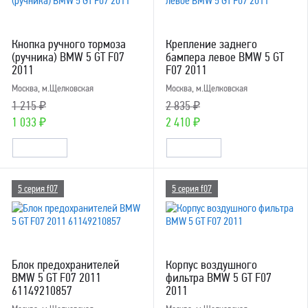
Кнопка ручного тормоза
Крепление заднего
(ручника) BMW 5 GT F07
бампера левое BMW 5 GT
2011
F07 2011
Москва, м.Щелковская
Москва, м.Щелковская
1 215 ₽
2 835 ₽
1 033 ₽
2 410 ₽
5 серия f07
5 серия f07
Блок предохранителей
Корпус воздушногo
BMW 5 GT F07 2011
фильтра BMW 5 GT F07
61149210857
2011