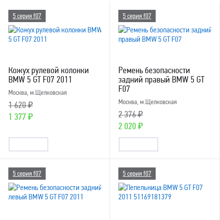
5 серия f07
5 серия f07
Кожух рулевой колонки
Ремень безопасности
BMW 5 GT F07 2011
задний правый BMW 5 GT
F07
Москва, м.Щелковская
Москва, м.Щелковская
1 620 ₽
2 376 ₽
1 377 ₽
2 020 ₽
5 серия f07
5 серия f07