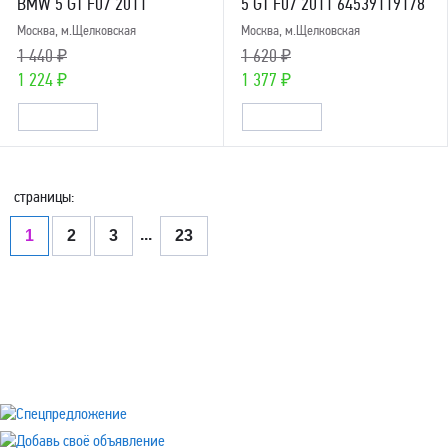
BMW 5 GT F07 2011
5 GT F07 2011 64539119178
Москва, м.Щелковская
Москва, м.Щелковская
1 440 ₽
1 620 ₽
1 224 ₽
1 377 ₽
страницы:
...
1
2
3
23