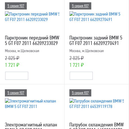
5 серия f07
5 серия f07
Парктроник передний BMW
Парктроник задний BMW 5
5 GT F07 2011 66209233029
GT F07 2011 66209270491
Москва, м.Щелковская
Москва, м.Щелковская
2 025 ₽
2 025 ₽
1 721 ₽
1 721 ₽
5 серия f07
5 серия f07
Электромагнитный клапан
Патрубок охлаждения BMW