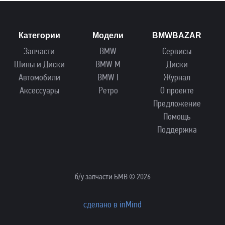
Категории
Модели
BMWBAZAR
Запчасти
BMW
Сервисы
Шины и Диски
BMW M
Диски
Автомобили
BMW I
Журнал
Аксессуары
Ретро
О проекте
Предложение
Помощь
Поддержка
б/у запчасти БМВ © 2026
сделано в inMind