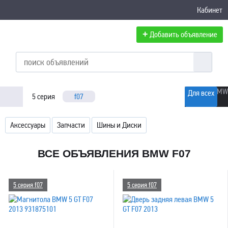
Кабинет
+
Добавить объявление
Для всех
5 серия
f07
Аксессуары
Запчасти
Шины и Диски
ВСЕ ОБЪЯВЛЕНИЯ BMW F07
5 серия f07
5 серия f07