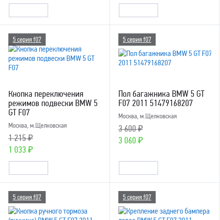
5 серия f07
5 серия f07
Кнопка переключения
Пол багажника BMW 5 GT
режимов подвески BMW 5
F07 2011 51479168207
GT F07
Москва, м.Щелковская
Москва, м.Щелковская
3 600 ₽
1 215 ₽
3 060 ₽
1 033 ₽
5 серия f07
5 серия f07