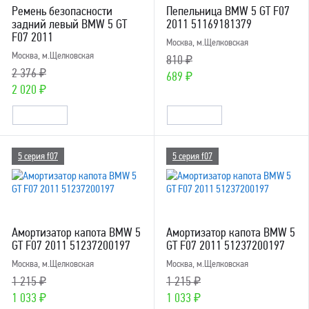
Ремень безопасности
Пепельница BMW 5 GT F07
задний левый BMW 5 GT
2011 51169181379
F07 2011
Москва, м.Щелковская
Москва, м.Щелковская
810 ₽
2 376 ₽
689 ₽
2 020 ₽
5 серия f07
5 серия f07
Амортизатор капота BMW 5
Амортизатор капота BMW 5
GT F07 2011 51237200197
GT F07 2011 51237200197
Москва, м.Щелковская
Москва, м.Щелковская
1 215 ₽
1 215 ₽
1 033 ₽
1 033 ₽