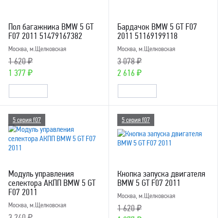
Пол багажника BMW 5 GT
Бардачок BMW 5 GT F07
F07 2011 51479167382
2011 51169199118
Москва, м.Щелковская
Москва, м.Щелковская
1 620 ₽
3 078 ₽
1 377 ₽
2 616 ₽
5 серия f07
5 серия f07
Модуль управления
Кнопка запуска двигателя
селектора АКПП BMW 5 GT
BMW 5 GT F07 2011
F07 2011
Москва, м.Щелковская
Москва, м.Щелковская
1 620 ₽
3 240 ₽