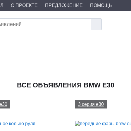
АЛ
О ПРОЕКТЕ
ПРЕДЛОЖЕНИЕ
ПОМОЩЬ
ВСЕ ОБЪЯВЛЕНИЯ BMW E30
 e30
3 серия e30