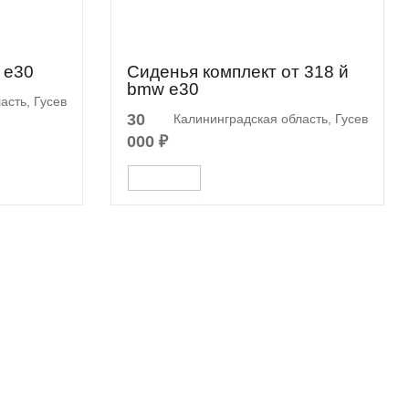
 e30
Сиденья комплект от 318 й
bmw e30
асть, Гусев
30
Калининградская область, Гусев
000 ₽