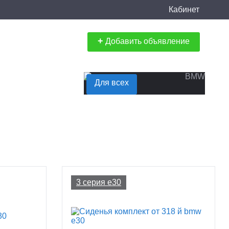
Кабинет
+
Добавить объявление
Для всех
3 серия e30