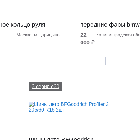
ное кольцо руля
передние фары bmw
22
Москва, м.Царицыно
Калининградская обл
000 ₽
3 серия e30
Шины лето BFGoodrich