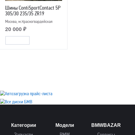
Шины ContiSportContact 5P
305/30 235/35 ZR19
Москва, м.Красногвардейская
20 000 ₽
Категории
Модели
BMWBAZAR
Запчасти
BMW
Сервисы