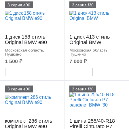
3 серия e90
3 серия f30
1 диск 158 стиль
1 диск 413 стиль
Original BMW e90
Original BMW
Московская область,
Московская область,
Пушкино
Пушкино
1 500 ₽
7 000 ₽
3 серия e90
3 серия f30
комплект 286 стиль
1 шина 255/40-R18
Original BMW e90
Pirelli Cinturato P7