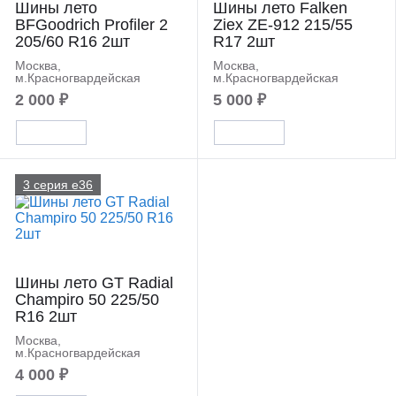
Шины лето
Шины лето Falken
BFGoodrich Profiler 2
Ziex ZE-912 215/55
205/60 R16 2шт
R17 2шт
Москва,
Москва,
м.Красногвардейская
м.Красногвардейская
2 000 ₽
5 000 ₽
3 серия e36
Шины лето GT Radial
Champiro 50 225/50
R16 2шт
Москва,
м.Красногвардейская
4 000 ₽