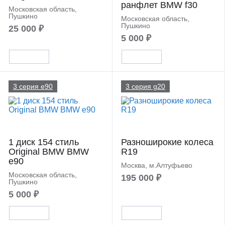
ранфлет BMW f30
Московская область,
Пушкино
Московская область,
Пушкино
25 000 ₽
5 000 ₽
3 серия e90
3 серия g20
1 диск 154 стиль
Разноширокие колеса
Original BMW BMW
R19
e90
Москва, м.Алтуфьево
Московская область,
195 000 ₽
Пушкино
5 000 ₽