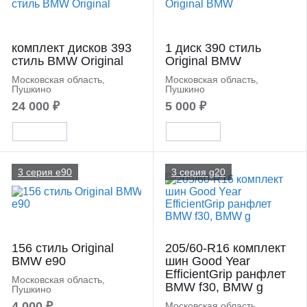
комплект дисков 393
1 диск 390 стиль
стиль BMW Original
Original BMW
Московская область,
Московская область,
Пушкино
Пушкино
24 000 ₽
5 000 ₽
3 серия e90
3 серия g20
156 стиль Original
205/60-R16 комплект
BMW e90
шин Good Year
EfficientGrip ранфлет
Московская область,
BMW f30, BMW g
Пушкино
4 000 ₽
Московская область,