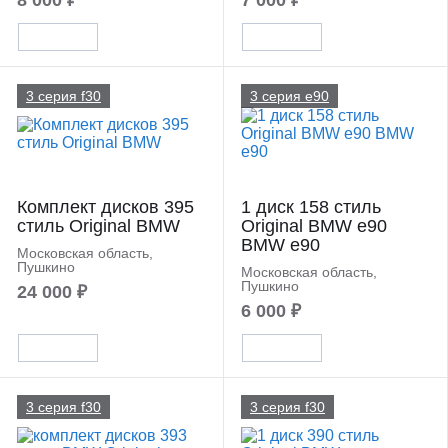
8 000 ₽
7 000 ₽
3 серия f30
3 серия e90
Комплект дисков 395
1 диск 158 стиль
стиль Original BMW
Original BMW e90
BMW e90
Московская область,
Пушкино
Московская область,
Пушкино
24 000 ₽
6 000 ₽
3 серия f30
3 серия f30