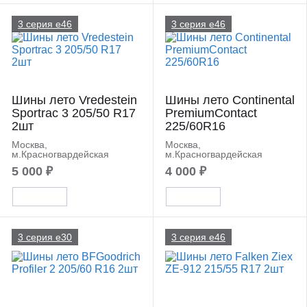
3 серия e46
3 серия e46
Шины лето Vredestein
Шины лето Continental
Sportrac 3 205/50 R17
PremiumContact
2шт
225/60R16
Москва,
Москва,
м.Красногвардейская
м.Красногвардейская
5 000 ₽
4 000 ₽
3 серия e30
3 серия e46