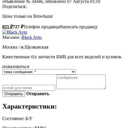
объявление №
34446
, обновлено 07 Августа 01:10
Поделиться:
Цена
только на Bmwbazar
855 ₽
727 ₽
Телефон продавца
Написать продавцу
Магазин:
Black Avto
Москва / м.Щелковская
Качественные б/у запчасти БМВ для всех моделей и кузовов.
пожаловаться
Отправить
Характеристики:
Состояние:
Б/У