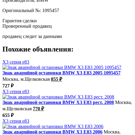
Производитель:
BMW
Оригинальный №:
1095457
Гарантия сделки
Проверенный продавец
продавец следит за данными
Похожие объявления:
X3 серия e83
Знак аварийной остановки BMW X3 E83 2005 1095457
Москва, м.Щелковская
855 ₽
727 ₽
X3 серия e83
Знак аварийной остановки BMW X3 E83 рест. 2008
Москва,
м.Щелковская
770 ₽
655 ₽
X3 серия e83
Знак аварийной остановки BMW X3 E83 2006
Москва,