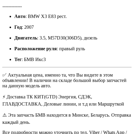
-------------
Авто
: BMW X3 E83 рест.
Год
: 2007
Двигатель
: 3.5, M57D30(306D5), дизель
Расположение руля
: правый руль
Тег
: БМВ Икс3
✅ Актуальная цена, именно та, что Вы видите в этом
объявлении! В наличии на складе большой выбор запчастей
на данную модель авто.
⚡ Доставка ТК КИТ(GTD) Энергия, СДЭК,
ГЛАВДОСТАВКА, Деловые линии, и т.д или Маршруткой
⚠️ Эта запчасть БМВ находится в Минске, Беларусь. Отправка
каждый день.
Все подробности можно уточнить по тел, Viber / Whats App /