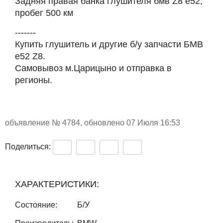
Задняя правая банка глушителя бмв Z8 e52,
пробег 500 км
-------
Купить глушитель и другие б/у запчасти БМВ
e52 Z8.
Самовывоз м.Царицыно и отправка в
регионы.
объявление №
4784
, обновлено 07 Июля 16:53
Поделиться:
ХАРАКТЕРИСТИКИ:
Состояние:
Б/У