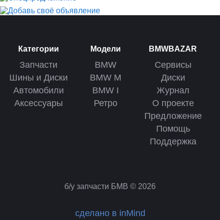
Категории
Модели
BMWBAZAR
Запчасти
BMW
Сервисы
Шины и Диски
BMW M
Диски
Автомобили
BMW I
Журнал
Аксессуары
Ретро
О проекте
Предложение
Помощь
Поддержка
б/у запчасти БМВ © 2026
сделано в inMind