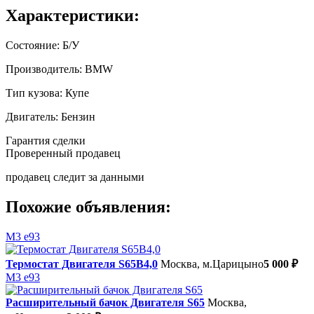
Характеристики:
Состояние:
Б/У
Производитель:
BMW
Тип кузова:
Купе
Двигатель:
Бензин
Гарантия сделки
Проверенный продавец
продавец следит за данными
Похожие объявления:
M3 e93
Термостат Двигателя S65В4,0
Москва, м.Царицыно
5 000 ₽
M3 e93
Расширительный бачок Двигателя S65
Москва,