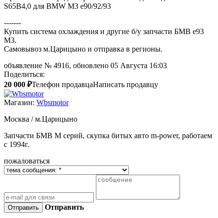
S65B4,0 для BMW M3 e90/92/93
-------
Купить система охлаждения и другие б/у запчасти БМВ e93
M3.
Самовывоз м.Царицыно и отправка в регионы.
объявление №
4916
, обновлено 05 Августа 16:03
Поделиться:
20 000 ₽
Телефон продавца
Написать продавцу
Магазин:
Wbsmotor
Москва / м.Царицыно
Запчасти БМВ М серий, скупка битых авто m-power, работаем
с 1994г.
пожаловаться
Отправить