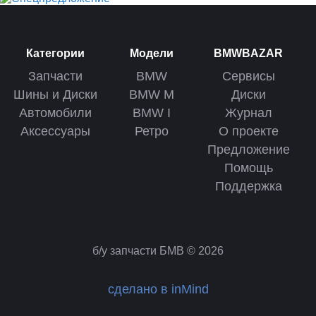
Категории
Модели
BMWBAZAR
Запчасти
BMW
Сервисы
Шины и Диски
BMW M
Диски
Автомобили
BMW I
Журнал
Аксессуары
Ретро
О проекте
Предложение
Помощь
Поддержка
б/у запчасти БМВ © 2026
сделано в inMind