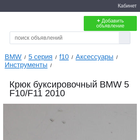
Кабинет
+
Добавить
объявление
BMW
5 серия
f10
Аксессуары
/
/
/
/
Инструменты
/
Крюк буксировочный BMW 5
F10/F11 2010