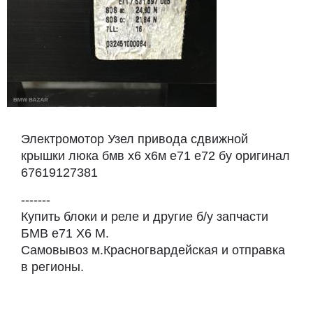
Электромотор Узел привода сдвижной
крышки люка бмв х6 х6м е71 е72 бу оригинал
67619127381
-------
Купить блоки и реле и другие б/у запчасти
БМВ e71 X6 M.
Самовывоз м.Красногвардейская и отправка
в регионы.