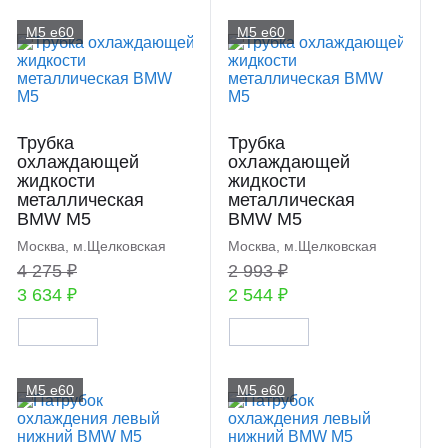
M5 e60
M5 e60
Трубка
Трубка
охлаждающей
охлаждающей
жидкости
жидкости
металлическая
металлическая
BMW M5
BMW M5
Москва, м.Щелковская
Москва, м.Щелковская
4 275 ₽
2 993 ₽
3 634 ₽
2 544 ₽
M5 e60
M5 e60