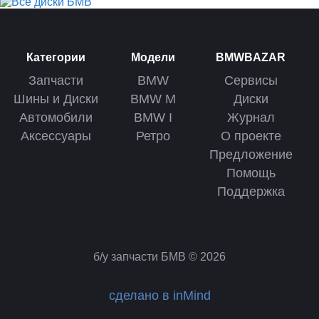
Категории
Модели
BMWBAZAR
Запчасти
BMW
Сервисы
Шины и Диски
BMW M
Диски
Автомобили
BMW I
Журнал
Аксессуары
Ретро
О проекте
Предложение
Помощь
Поддержка
б/у запчасти БМВ © 2026
сделано в inMind