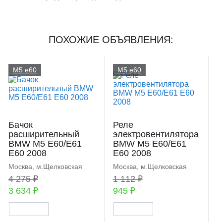
ПОХОЖИЕ ОБЪЯВЛЕНИЯ:
M5 e60
M5 e60
Бачок
Реле
расширительный
электровентилятора
BMW M5 E60/E61
BMW M5 E60/E61
E60 2008
E60 2008
Москва, м.Щелковская
Москва, м.Щелковская
4 275 ₽
1 112 ₽
3 634 ₽
945 ₽