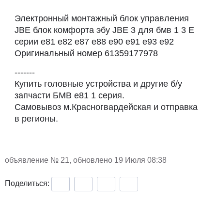
Электронный монтажный блок управления
JBE блок комфорта эбу JBE 3 для бмв 1 3 Е
серии e81 e82 е87 е88 е90 е91 е93 е92
Оригинальный номер 61359177978
-------
Купить головные устройства и другие б/у
запчасти БМВ e81 1 серия.
Самовывоз м.Красногвардейская и отправка
в регионы.
объявление №
21
, обновлено 19 Июля 08:38
Поделиться: