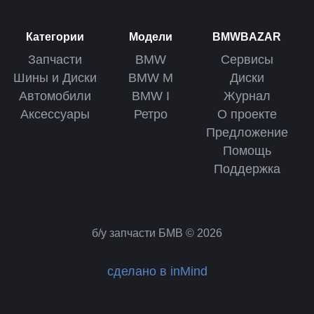
Категории
Модели
BMWBAZAR
Запчасти
BMW
Сервисы
Шины и Диски
BMW M
Диски
Автомобили
BMW I
Журнал
Аксессуары
Ретро
О проекте
Предложение
Помощь
Поддержка
б/у запчасти БМВ © 2026
сделано в inMind