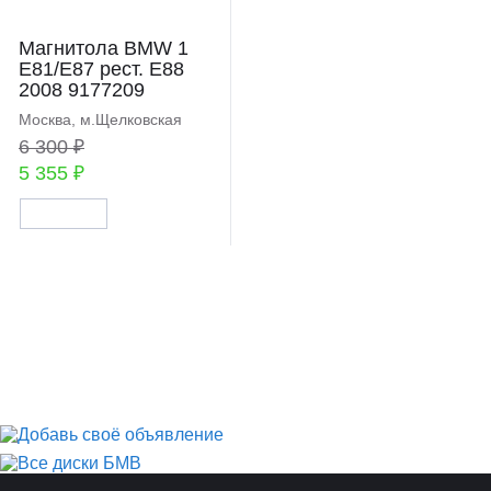
Магнитола BMW 1
E81/E87 рест. E88
2008 9177209
Москва, м.Щелковская
6 300 ₽
5 355 ₽