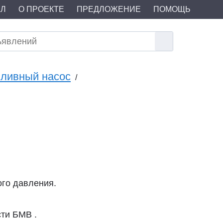
АЛ
О ПРОЕКТЕ
ПРЕДЛОЖЕНИЕ
ПОМОЩЬ
пливный насос
/
го давления.
сти БМВ .