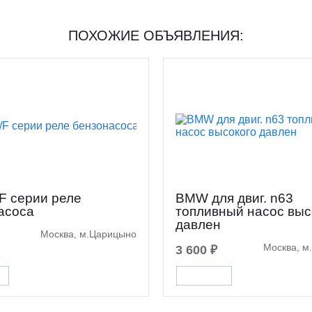
ПОХОЖИЕ ОБЪЯВЛЕНИЯ:
F серии реле
BMW для двиг. n63
асоса
топливный насос выс
давлен
Москва, м.Царицыно
Москва, м
3 600 ₽