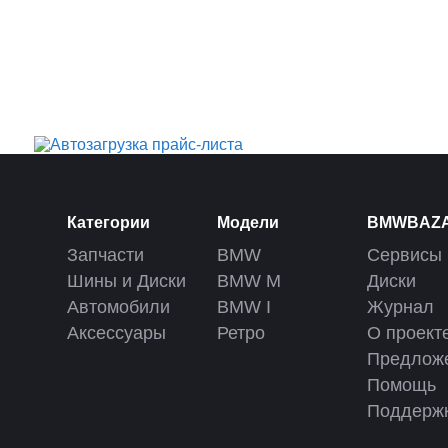
Категории
Модели
BMWBAZ
Запчасти
BMW
Сервисы
Шины и Диски
BMW M
Диски
Автомобили
BMW I
Журнал
Аксессуары
Ретро
О проект
Предлож
Помощь
Поддерж