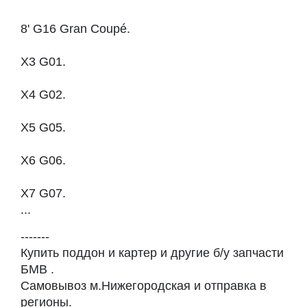
8' G16 Gran Coupé.
X3 G01.
X4 G02.
X5 G05.
X6 G06.
X7 G07.
...
-------
Купить поддон и картер и другие б/у запчасти
БМВ .
Самовывоз м.Нижегородская и отправка в
регионы.