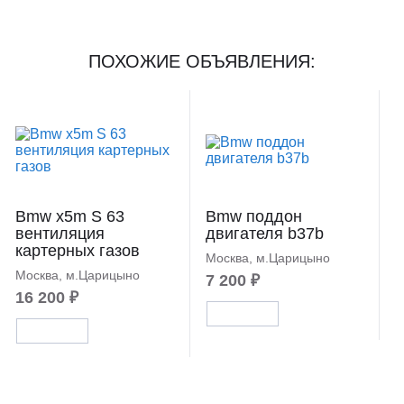
ПОХОЖИЕ ОБЪЯВЛЕНИЯ:
Bmw x5m S 63
Bmw поддон
вентиляция
двигателя b37b
картерных газов
Москва, м.Царицыно
Москва, м.Царицыно
7 200 ₽
16 200 ₽