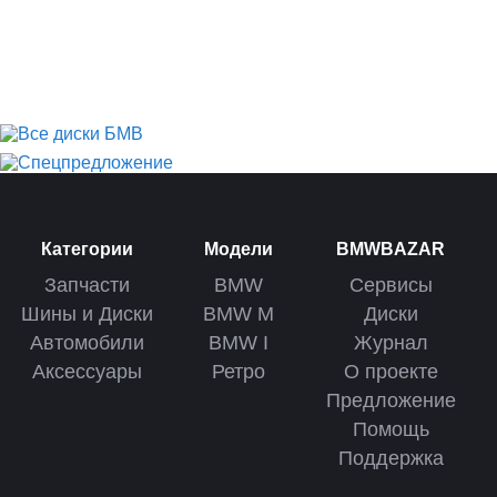
Категории
Модели
BMWBAZAR
Запчасти
BMW
Сервисы
Шины и Диски
BMW M
Диски
Автомобили
BMW I
Журнал
Аксессуары
Ретро
О проекте
Предложение
Помощь
Поддержка