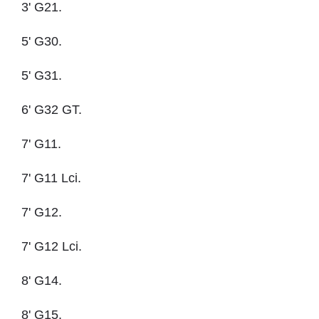
3' G21.
5' G30.
5' G31.
6' G32 GT.
7' G11.
7' G11 Lci.
7' G12.
7' G12 Lci.
8' G14.
8' G15.