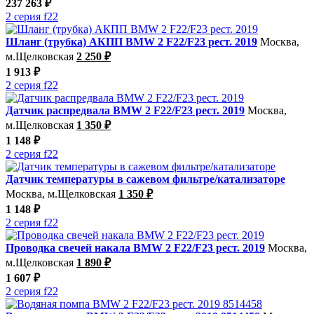
237 263 ₽
2 серия f22
Шланг (трубка) АКПП BMW 2 F22/F23 рест. 2019
Москва,
м.Щелковская
2 250 ₽
1 913 ₽
2 серия f22
Датчик распредвала BMW 2 F22/F23 рест. 2019
Москва,
м.Щелковская
1 350 ₽
1 148 ₽
2 серия f22
Датчик температуры в сажевом фильтре/катализаторе
Москва, м.Щелковская
1 350 ₽
1 148 ₽
2 серия f22
Проводка свечей накала BMW 2 F22/F23 рест. 2019
Москва,
м.Щелковская
1 890 ₽
1 607 ₽
2 серия f22