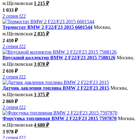
м.Щелковская
1 215 ₽
1 033 ₽
2 серия f22
Термостат BMW 2 F22/F23 2015 6601544
Москва,
м.Щелковская
2 835 ₽
2 410 ₽
2 серия f22
Впускной коллектор BMW 2 F22/F23 2015 7588126
Москва,
м.Щелковская
3 078 ₽
2 616 ₽
2 серия f22
Датчик давления топлива BMW 2 F22/F23 2015
Москва,
м.Щелковская
3 375 ₽
2 869 ₽
2 серия f22
Форсунка топливная BMW 2 F22/F23 2015 7597870
Москва,
м.Щелковская
4 680 ₽
3 978 ₽
2 серия f22