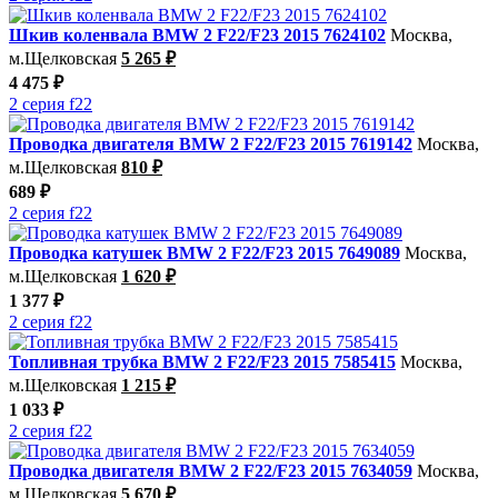
Шкив коленвала BMW 2 F22/F23 2015 7624102
Москва,
м.Щелковская
5 265 ₽
4 475 ₽
2 серия f22
Проводка двигателя BMW 2 F22/F23 2015 7619142
Москва,
м.Щелковская
810 ₽
689 ₽
2 серия f22
Проводка катушек BMW 2 F22/F23 2015 7649089
Москва,
м.Щелковская
1 620 ₽
1 377 ₽
2 серия f22
Топливная трубка BMW 2 F22/F23 2015 7585415
Москва,
м.Щелковская
1 215 ₽
1 033 ₽
2 серия f22
Проводка двигателя BMW 2 F22/F23 2015 7634059
Москва,
м.Щелковская
5 670 ₽