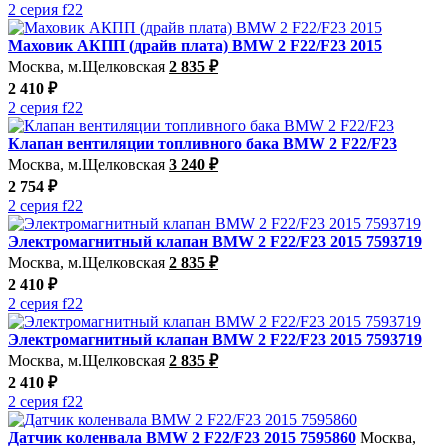
2 серия f22
Маховик АКПП (драйв плата) BMW 2 F22/F23 2015
Москва, м.Щелковская
2 835 ₽
2 410 ₽
2 серия f22
Клапан вентиляции топливного бака BMW 2 F22/F23
Москва, м.Щелковская
3 240 ₽
2 754 ₽
2 серия f22
Электромагнитный клапан BMW 2 F22/F23 2015 7593719
Москва, м.Щелковская
2 835 ₽
2 410 ₽
2 серия f22
Электромагнитный клапан BMW 2 F22/F23 2015 7593719
Москва, м.Щелковская
2 835 ₽
2 410 ₽
2 серия f22
Датчик коленвала BMW 2 F22/F23 2015 7595860
Москва,