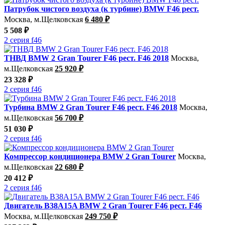
Патрубок чистого воздуха (к турбине) BMW F46 рест.
Москва, м.Щелковская
6 480 ₽
5 508 ₽
2 серия f46
ТНВД BMW 2 Gran Tourer F46 рест. F46 2018
Москва,
м.Щелковская
25 920 ₽
23 328 ₽
2 серия f46
Турбина BMW 2 Gran Tourer F46 рест. F46 2018
Москва,
м.Щелковская
56 700 ₽
51 030 ₽
2 серия f46
Компрессор кондиционера BMW 2 Gran Tourer
Москва,
м.Щелковская
22 680 ₽
20 412 ₽
2 серия f46
Двигатель B38A15A BMW 2 Gran Tourer F46 рест. F46
Москва, м.Щелковская
249 750 ₽