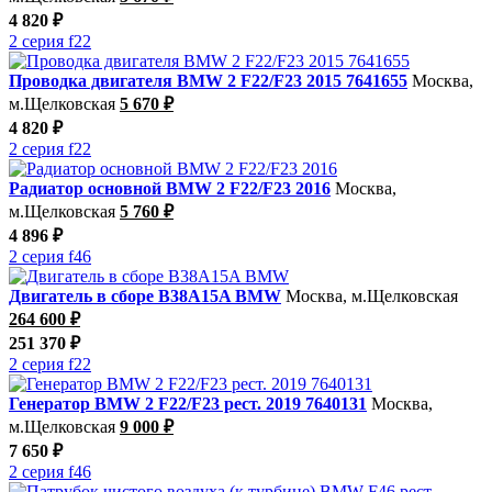
4 820 ₽
2 серия f22
Проводка двигателя BMW 2 F22/F23 2015 7641655
Москва,
м.Щелковская
5 670 ₽
4 820 ₽
2 серия f22
Радиатор основной BMW 2 F22/F23 2016
Москва,
м.Щелковская
5 760 ₽
4 896 ₽
2 серия f46
Двигатель в сборе B38A15A BMW
Москва, м.Щелковская
264 600 ₽
251 370 ₽
2 серия f22
Генератор BMW 2 F22/F23 рест. 2019 7640131
Москва,
м.Щелковская
9 000 ₽
7 650 ₽
2 серия f46