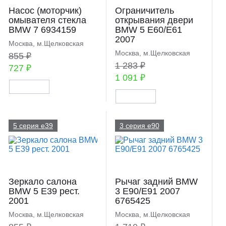
Насос (моторчик)
Ограничитель
омывателя стекла
открывания двери
BMW 7 6934159
BMW 5 E60/E61
2007
Москва, м.Щелковская
Москва, м.Щелковская
855 ₽
1 283 ₽
727 ₽
1 091 ₽
5 серия e39
3 серия e90
Зеркало салона
Рычаг задний BMW
BMW 5 E39 рест.
3 E90/E91 2007
2001
6765425
Москва, м.Щелковская
Москва, м.Щелковская