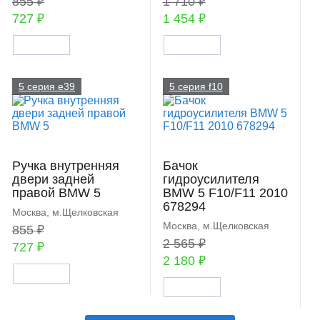
855 ₽
1 710 ₽
727 ₽
1 454 ₽
5 серия e39
5 серия f10
Ручка внутренняя
Бачок
двери задней
гидроусилителя
правой BMW 5
BMW 5 F10/F11 2010
678294
Москва, м.Щелковская
Москва, м.Щелковская
855 ₽
2 565 ₽
727 ₽
2 180 ₽