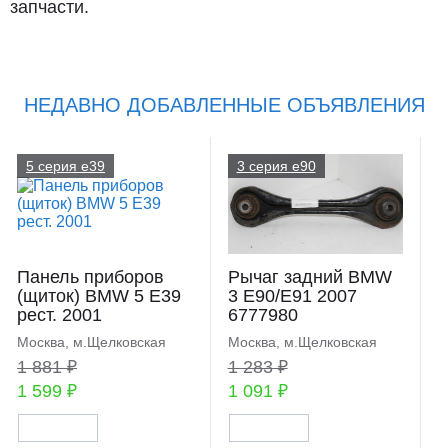
запчасти.
НЕДАВНО ДОБАВЛЕННЫЕ ОБЪЯВЛЕНИЯ
5 серия e39
3 серия e90
Панель приборов
Рычаг задний BMW
(щиток) BMW 5 E39
3 E90/E91 2007
рест. 2001
6777980
Москва, м.Щелковская
Москва, м.Щелковская
1 881 ₽
1 283 ₽
1 599 ₽
1 091 ₽