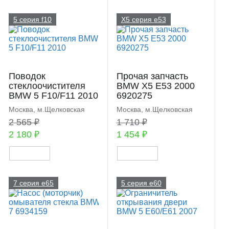
5 серия f10
X5 серия e53
Поводок
Прочая запчасть
стеклоочистителя
BMW X5 E53 2000
BMW 5 F10/F11 2010
6920275
Москва, м.Щелковская
Москва, м.Щелковская
2 565 ₽
1 710 ₽
2 180 ₽
1 454 ₽
7 серия e65
5 серия e60