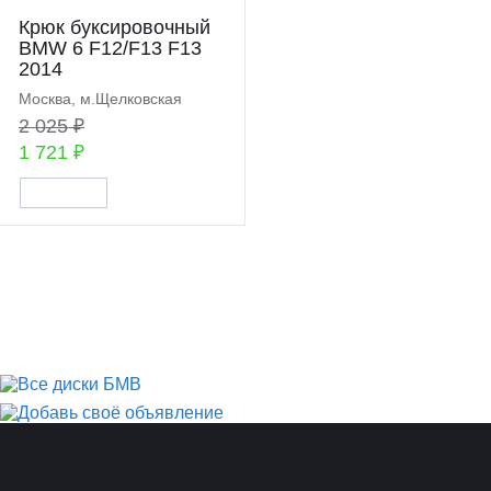
Крюк буксировочный
BMW 6 F12/F13 F13
2014
Москва, м.Щелковская
2 025 ₽
1 721 ₽