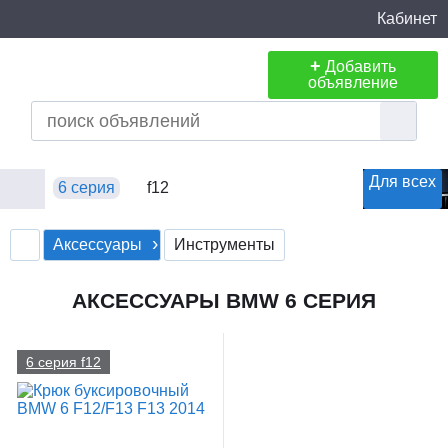
Кабинет
+
Добавить
объявление
Для всех
6 серия
f12
Аксессуары
Инструменты
АКСЕССУАРЫ BMW 6 СЕРИЯ
6 серия f12